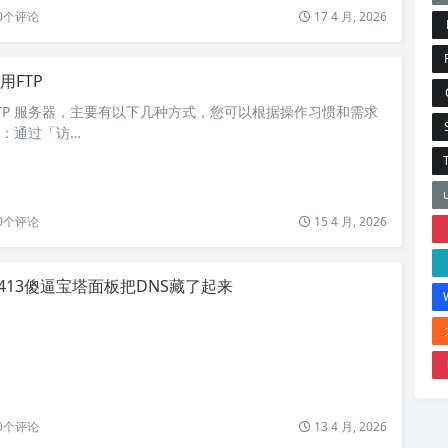
0
个评论
17 4 月, 2026
用FTP
接 FTP 服务器，主要有以下几种方式，您可以根据操作习惯和需求
法一：通过「访…
0
个评论
15 4 月, 2026
60413傻逼宝塔面板把DNS藏了起来
0
个评论
13 4 月, 2026