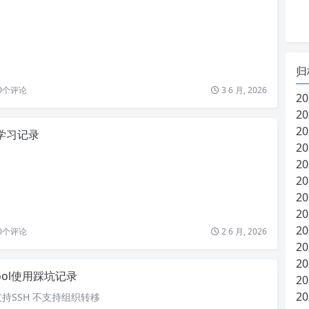
归
0
个评论
3 6 月, 2026
20
20
20
2学习记录
20
20
20
20
20
20
0
个评论
2 6 月, 2026
20
20
cool使用踩坑记录
20
20
支持SSH 不支持组织转移