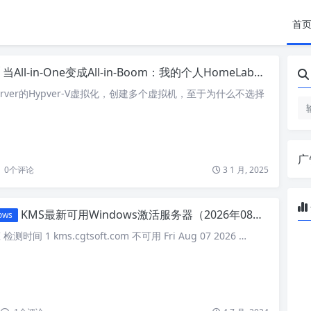
首
当All-in-One变成All-in-Boom：我的个人HomeLab高可用架构改造之路
Server的Hypver-V虚拟化，创建多个虚拟机，至于为什么不选择
广
0
个评论
3 1 月, 2025
KMS最新可用Windows激活服务器（2026年08月07日更新）
ows
测时间 1 kms.cgtsoft.com 不可用 Fri Aug 07 2026 …