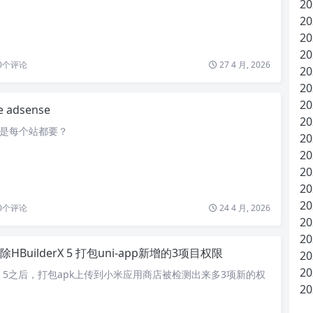
20
20
20
20
0
个评论
27 4 月, 2026
20
20
20
e adsense
20
nce是每个站都要？
20
20
20
20
20
0
个评论
24 4 月, 2026
20
20
HBuilderX 5 打包uni-app新增的3项目权限
20
20
erX 5之后，打包apk上传到小米应用商店被检测出来多3项新的权
20