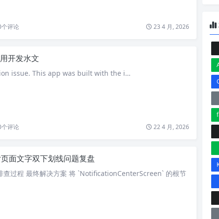
0
个评论
23 4 月, 2026
用开发水文
on issue. This app was built with the i…
0
个评论
22 4 月, 2026
tter页面文字双下划线问题复盘
程 最终解决方案 将 `NotificationCenterScreen` 的根节