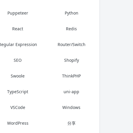
Puppeteer
Python
React
Redis
Regular Expression
Router/Switch
SEO
Shopify
Swoole
ThinkPHP
TypeScript
uni-app
VSCode
Windows
WordPress
分享