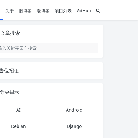
页
关于
旧博客
老博客
项目列表
GitHub
文章搜索
告位招租
分类目录
AI
Android
Debian
Django