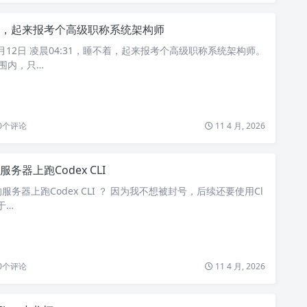
，起来报考个高级职称系统架构师
4月12日 凌晨04:31，睡不着，起来报考个高级职称系统架构师。
围内，只…
0
个评论
11 4 月, 2026
务器上跑Codex CLI
务器上跑Codex CLI ？ 因为我不想被封号，后续还要使用Cl
由于…
0
个评论
11 4 月, 2026