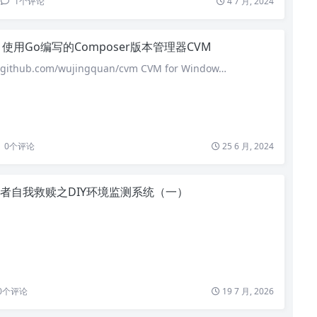
1
个评论
4 7 月, 2024
使用Go编写的Composer版本管理器CVM
/github.com/wujingquan/cvm CVM for Window…
0
个评论
25 6 月, 2024
者自我救赎之DIY环境监测系统（一）
0
个评论
19 7 月, 2026