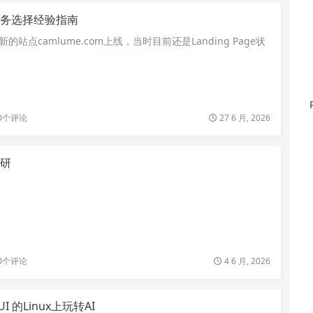
务选择经验指南
个新的站点camlume.com上线，当时目前还是Landing Page状
0
个评论
27 6 月, 2026
研
0
个评论
4 6 月, 2026
I 的Linux上玩转AI