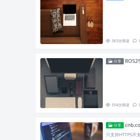
363
次阅读
ROS
分享
354
次阅读
cnb.
分享
只支持HTTPS不