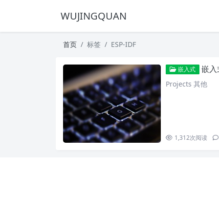
WUJINGQUAN
首页
标签
ESP-IDF
嵌入
嵌入式
Projects 其他
1,312
次阅读