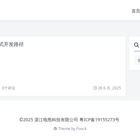
首
式开发路径
0
个评论
26 6 月, 2025
©2025 湛江电熊科技有限公司
粤ICP备19155273号
Theme by
Puock