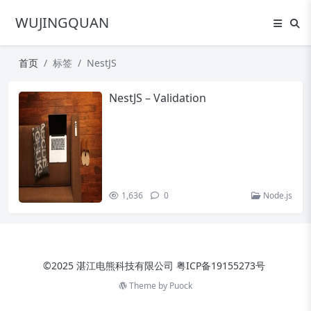
WUJINGQUAN
首页
标签
NestJS
NestJS – Validation
1,636
0
Node.js
©2025 湛江电熊科技有限公司
粤ICP备19155273号
Theme by
Puock