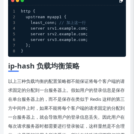
http {
  upstream myapp1 {
    least_conn; 
// 加上这一行
    server srv1.example.com;
    server srv2.example.com;
    server srv3.example.com;
  };
}
ip-hash 负载均衡策略
以上三种负载均衡的配置策略都不能保证将每个客户端的请
求固定的分配到一台服务器上。假如用户的登录信息是保存
在单台服务器上的，而不是保存在类似于 Redis 这样的第三
方中间件上时，如果不能将每个客户端的请求固定的分配到
一台服务器上，就会导致用户的登录信息丢失。因此用户在
每次请求服务器时都需要进行登录验证，这样显然是不合理