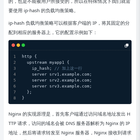
的，也是不能被用户所接受的，所以在特殊情况下我们就需
要使用 ip-hash 的负载均衡策略。
ip-hash 负载均衡策略可以根据客户端的 IP，将其固定的分
配到相应的服务器上，它的配置示例如下：
http {
  upstream myapp1 {
    ip_hash; 
// 加上这一行
    server srv1.example.com;
    server srv2.example.com;
    server srv3.example.com;
  };
}
Nginx 的实现原理是，首先客户端通过访问域名地址发出 H
TTP 请求，访问的域名会被 DNS 服务器解析为 Nginx 的 IP
地址，然后将请求转发至 Nginx 服务器，Nginx 接收到请求