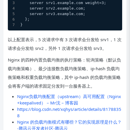
    server srv1.example.com weight=3;
    server srv2.example.com;
    server srv3.example.com;
  };
}
以上配置表示，5 次请求中有 3 次请求会分发给 srv1，1 次
请求会分发给 srv2，另外 1 次请求会分发给 srv3。
Nginx 的四种内置负载均衡的执行策略：轮询策略（默认负
载均衡策略）、最少连接数负载均衡策略、ip-hash 负载均
衡策略和权重负载均衡策略，其中 ip-hash 的负载均衡策略
会将客户端的请求固定分发到一台服务器上。
Nginx负载均衡配置（upstream）高可用配置（Nginx
+keepalived） – Mr沈 – 博客园
https://blog.csdn.net/xqhys/article/details/8178835
8
Nginx 的负载均衡模式有哪些？它的实现原理是什么？
-腾讯云开发者社区-腾讯云