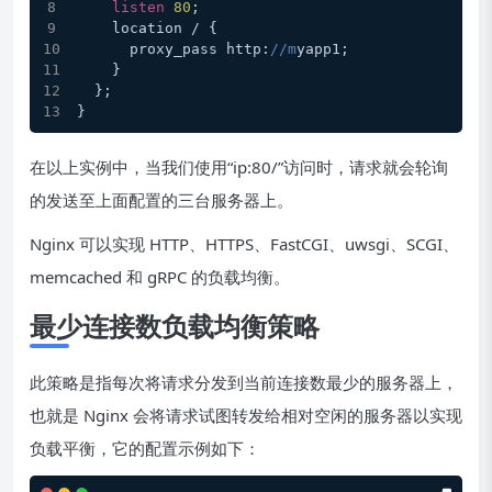
listen
80
;
    location / {
      proxy_pass http:
//m
yapp1;
    }
  };
}
在以上实例中，当我们使用“ip:80/”访问时，请求就会轮询
的发送至上面配置的三台服务器上。
Nginx 可以实现 HTTP、HTTPS、FastCGI、uwsgi、SCGI、
memcached 和 gRPC 的负载均衡。
最少连接数负载均衡策略
此策略是指每次将请求分发到当前连接数最少的服务器上，
也就是 Nginx 会将请求试图转发给相对空闲的服务器以实现
负载平衡，它的配置示例如下：