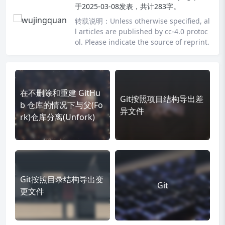
于2025-03-08发表，共计283字。
转载说明：
Unless otherwise specified, al
l articles are published by cc-4.0 protoc
ol. Please indicate the source of reprint.
在不删除和重建 GitHu
Git按照项目结构导出差
b 仓库的情况下与父(Fo
异文件
rk)仓库分离(Unfork)
Git按照目录结构导出变
Git
更文件