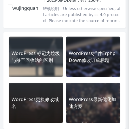
于2023-08-24发表，共计256字。
转载说明：
Unless otherwise specified, al
l articles are published by cc-4.0 protoc
ol. Please indicate the source of reprint.
WordPress 标记为垃圾
WordPress插件Erphp
与移至回收站的区别
Down修改订单标题
WordPress更换修改域
WordPress最新优化加
名
速方案