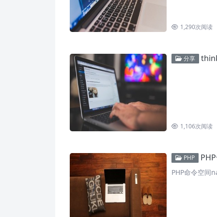
1,290
次阅读
thi
分享
1,106
次阅读
PHP
PHP
PHP命令空间n