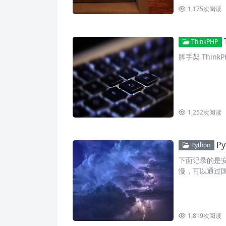
1,175
次阅读
ThinkPHP
脚手架 ThinkPH
1,252
次阅读
P
Python
下面记录的是安
慢，可以通过国
1,819
次阅读