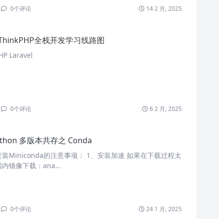
0
个评论
14 2 月, 2025
ThinkPHP全栈开发学习线路图
P Laravel
0
个评论
6 2 月, 2025
ython 多版本共存之 Conda
装Miniconda的注意事项： 1、安装加速 如果在下载过程太
内镜像下载：ana…
0
个评论
24 1 月, 2025