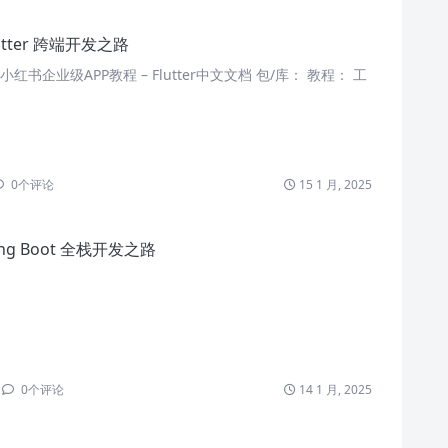
lutter 跨端开发之路
战仿小红书企业级APP教程 – Flutter中文文档 包/库： 教程： 工
0
个评论
15 1 月, 2025
ing Boot 全栈开发之路
0
个评论
14 1 月, 2025