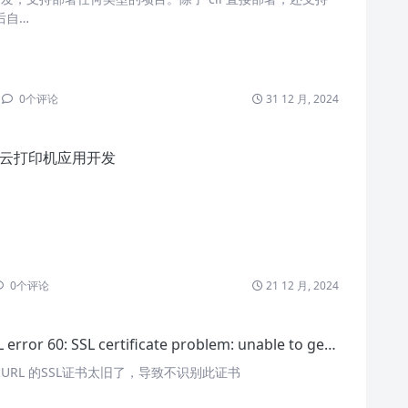
 后自…
0
个评论
31 12 月, 2024
云打印机应用开发
0
个评论
21 12 月, 2024
rror 60: SSL certificate problem: unable to get local issuer certificate
cURL 的SSL证书太旧了，导致不识别此证书