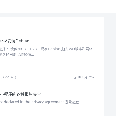
er-V安装Debian
择： 镜像有CD、DVD，现在Debian提供DVD版本和网络
里选择网络安装镜像…
0
个评论
18 2 月, 2025
小程序的各种报错集合
 not declared in the privacy agreement 登录微信…