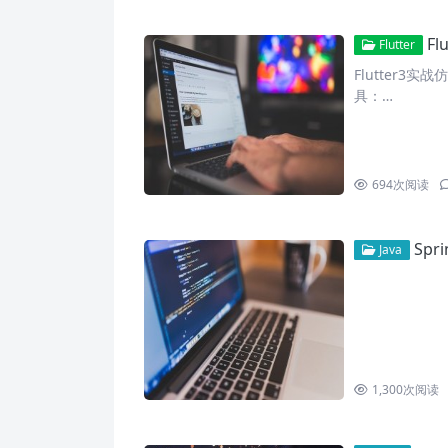
F
Flutter
Flutter3实
具：…
694
次阅读
Spr
Java
1,300
次阅读