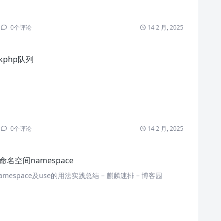
0
个评论
14 2 月, 2025
nkphp队列
0
个评论
14 2 月, 2025
命名空间namespace
amespace及use的用法实践总结 – 麒麟速排 – 博客园