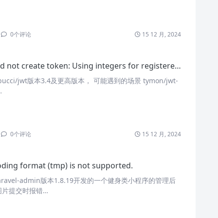
0
个评论
15 12 月, 2024
reate token: Using integers for registered date claims is deprecated, please use DateTimeImmutable objects instead.
ucci/jwt版本3.4及更高版本， 可能遇到的场景 tymon/jwt-
…
0
个评论
15 12 月, 2024
ding format (tmp) is not supported.
ravel-admin版本1.8.19开发的一个健身类小程序的管理后
图片提交时报错…