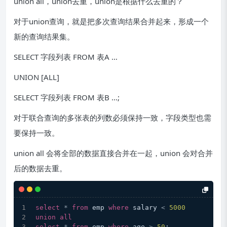
union all，union去重，union是根据什么去重的？
对于union查询，就是把多次查询结果合并起来，形成一个
新的查询结果集。
SELECT 字段列表 FROM 表A …
UNION [ALL]
SELECT 字段列表 FROM 表B …;
对于联合查询的多张表的列数必须保持一致，字段类型也需
要保持一致。
union all 会将全部的数据直接合并在一起，union 会对合并
后的数据去重。
select
*
from
 emp 
where
 salary 
<
5000
union
all
select
*
from
 emp 
where
 age 
>
50
;