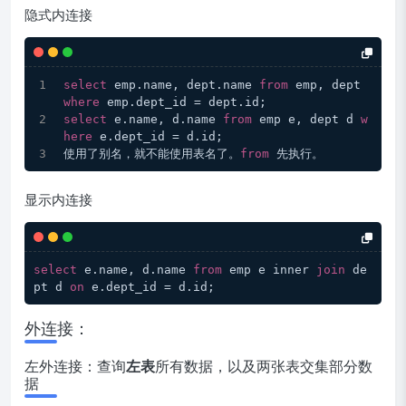
隐式内连接
select
 emp.name, dept.name 
from
 emp, dept 
where
 emp.dept_id = dept.id;
select
 e.name, d.name 
from
 emp e, dept d 
w
here
 e.dept_id = d.id;
使用了别名，就不能使用表名了。
from
 先执行。
显示内连接
select
 e.name, d.name 
from
 emp e inner 
join
 de
pt d 
on
 e.dept_id = d.id;
外连接：
左外连接：查询
左表
所有数据，以及两张表交集部分数
据