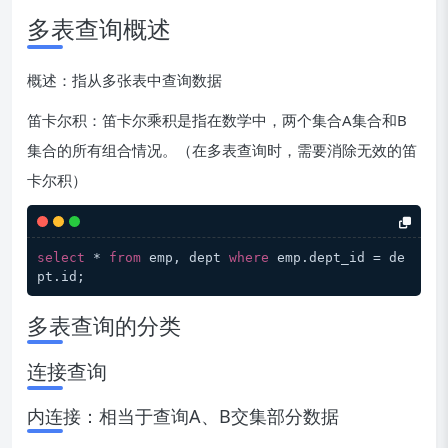
多表查询概述
概述：指从多张表中查询数据
笛卡尔积：笛卡尔乘积是指在数学中，两个集合A集合和B
集合的所有组合情况。（在多表查询时，需要消除无效的笛
卡尔积）
select
 * 
from
 emp, dept 
where
 emp.dept_id = de
pt.id;
多表查询的分类
连接查询
内连接：相当于查询A、B交集部分数据