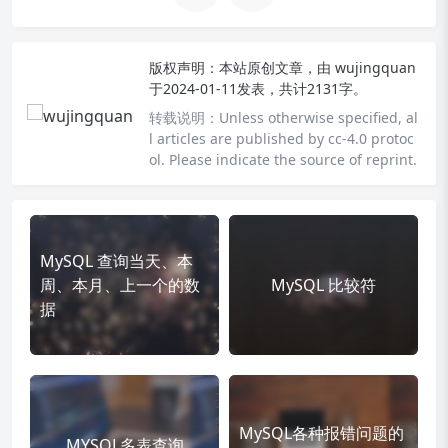
版权声明：
本站原创文章，由
wujingquan
于2024-01-11发表，共计2131字。
转载说明：
Unless otherwise specified, al
l articles are published by cc-4.0 protoc
ol. Please indicate the source of reprint.
MySQL 查询当天、本
周、本月、上一个的数
MySQL 比较符
据
MySQL各种报错问题的
MYSQL多表查询