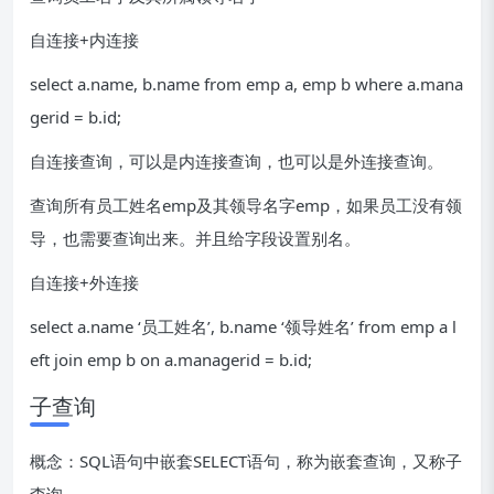
自连接+内连接
select a.name, b.name from emp a, emp b where a.mana
gerid = b.id;
自连接查询，可以是内连接查询，也可以是外连接查询。
查询所有员工姓名emp及其领导名字emp，如果员工没有领
导，也需要查询出来。并且给字段设置别名。
自连接+外连接
select a.name ‘员工姓名’, b.name ‘领导姓名’ from emp a l
eft join emp b on a.managerid = b.id;
子查询
概念：SQL语句中嵌套SELECT语句，称为嵌套查询，又称子