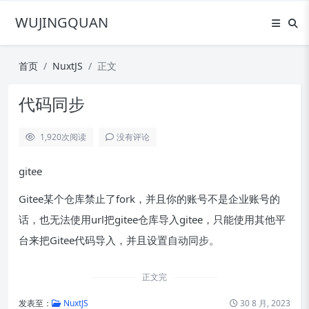
WUJINGQUAN
首页
NuxtJS
正文
代码同步
1,920
次阅读
没有评论
gitee
Gitee某个仓库禁止了fork，并且你的账号不是企业账号的
话，也无法使用url把gitee仓库导入gitee，只能使用其他平
台来把Gitee代码导入，并且设置自动同步。
正文完
发表至：
NuxtJS
30 8 月, 2023