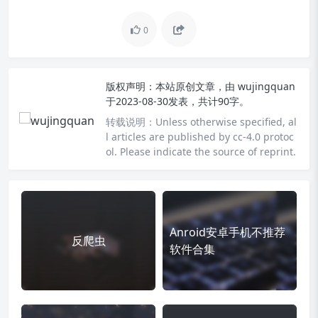
0
版权声明：
本站原创文章，由
wujingquan
于2023-08-30发表，共计90字。
转载说明：
Unless otherwise specified, al
l articles are published by cc-4.0 protoc
ol. Please indicate the source of reprint.
Anroid安卓手机不推荐
反爬虫
软件合集