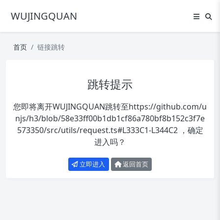
WUJINGQUAN
首页
链接跳转
跳转提示
您即将离开WUJINGQUAN跳转至
https://github.com/u
njs/h3/blob/58e33ff00b1db1cf86a780bf8b152c3f7e
573350/src/utils/request.ts#L333C1-L344C2
，确定
进入吗？
立即进入
返回首页