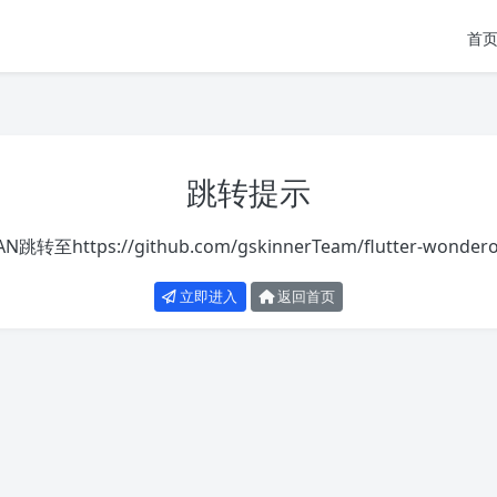
首
跳转提示
AN跳转至
https://github.com/gskinnerTeam/flutter-wonder
立即进入
返回首页