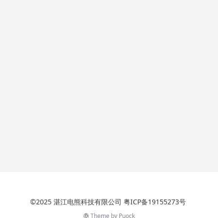
©2025 湛江电熊科技有限公司
粤ICP备19155273号
Theme by
Puock