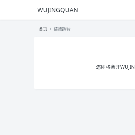
WUJINGQUAN
首页
链接跳转
您即将离开WUJI