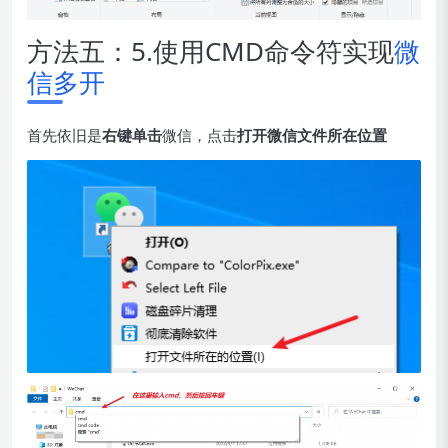
方法五：5.使用CMD命令符实现
微
信多开
首先依旧是
右键单击
微信，点击
打开微信文件所在位置