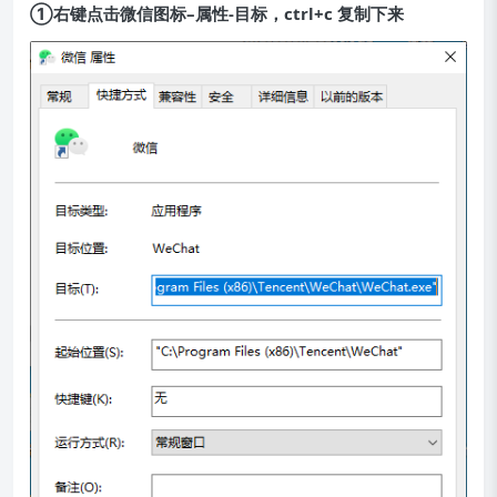
①右键点击微信图标–属性-目标，ctrl+c 复制下来