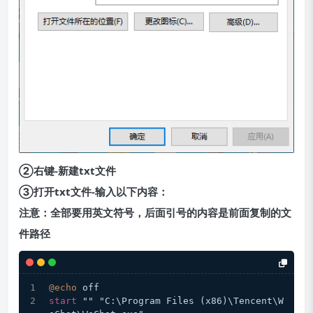
②右键-新建txt文件
③打开txt文件-输入以下内容：
注意：全部要用英文符号，后面引号的内容是前面复制的文
件路径
@echo
 off
start
 "" "C:\Program Files (x86)\Tencent\W