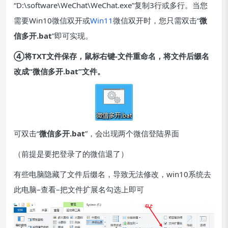
“D:\software\WeChat\WeChat.exe”复制3行或多行。当您
需要Win10微信双开或
Win11
微信双开时，您只需双击“
微
信多开.bat
”即可实现。
④将TXT文件保存，鼠标右键-文件重命名，将文件后缀名
改成“微信多开.bat”文件。
可双击“
微信多开.bat
”，会出现两个微信登陆界面
（前提是要把登录了的微信退了）
有些电脑隐藏了文件后缀名，导致无法修改，win10系统去
此电脑–查看–把文件扩展名勾选上即可