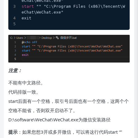
eChat\WeChat.exe"
start
 "" "C:\Program Files (x86)\Tencent\W
eChat\WeChat.exe"
exit
注意：
不能有中文路径。
代码排版一致。
start后面有一个空格，双引号后面也有一个空格，这两个个
空格不能省，否则双开启动不了。
D:\software\WeChat\WeChat.exe为微信安装路径
提示
：如果您想3开或多开微信，可以将这行代码start “”