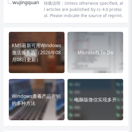
转载说明：
Unless otherwise specified, al
l articles are published by cc-4.0 protoc
ol. Please indicate the source of reprint.
KMS最新可用Windows
激活服务器（2026年08
Microsoft To Do
月08日更新）
Windows查看产品密钥
电脑版微信实现多开
的多种方法