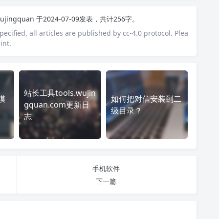
ujingquan
于2024-07-09发表，共计256字。
ecified, all articles are published by cc-4.0 protocol. Plea
int.
站长工具tools.wujin
模
如何把对信安装到二
gquan.com更新日
级目录？
志
手机软件
下一篇