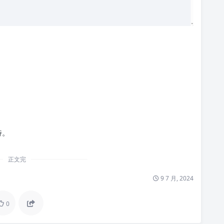
待。
正文完
9 7 月, 2024
0