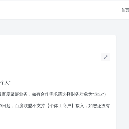
首
个人”
务及百度聚屏业务，如有合作需求请选择财务对象为“企业”）
6-19日起，百度联盟不支持【个体工商户】接入，如您还没有